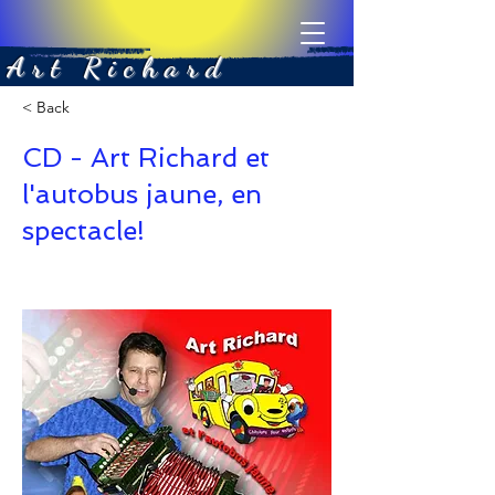
Art Richard
< Back
CD - Art Richard et
l'autobus jaune, en
spectacle!