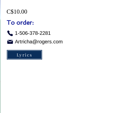
C$10.00
To order:
1-506-378-2281
Artricha@rogers.com
Lyrics