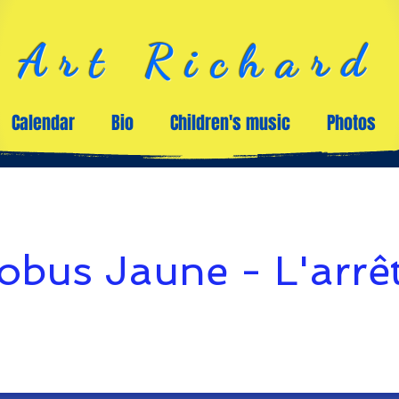
Art Richard
Calendar
Bio
Children's music
Photos
obus Jaune - L'arrê