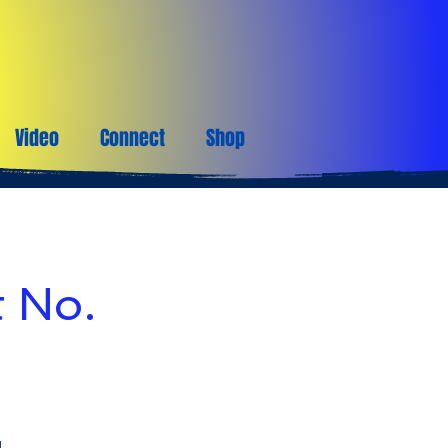
Video
Connect
Shop
t No.