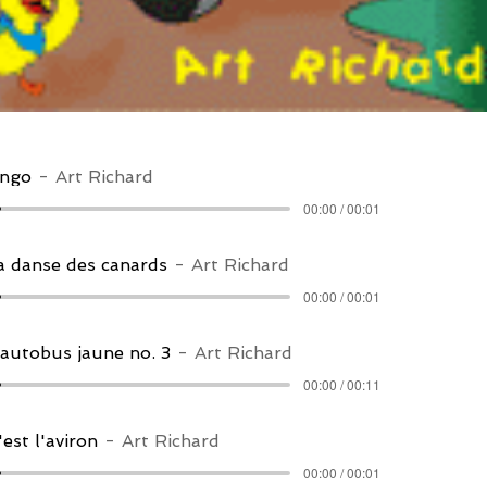
ingo
Art Richard
00:00 / 00:01
a danse des canards
Art Richard
00:00 / 00:01
'autobus jaune no. 3
Art Richard
00:00 / 00:11
'est l'aviron
Art Richard
00:00 / 00:01