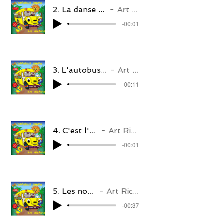
2. La danse des canards
Art Richard
-00:01
3. L'autobus jaune no. 3
Art Richard
-00:11
4. C'est l'aviron
Art Richard
-00:01
5. Les nouilles
Art Richard
-00:37