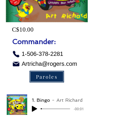
C$10.00
Commander:
1-506-378-2281
Artricha@rogers.com
Paroles
1. Bingo
Art Richard
-00:01