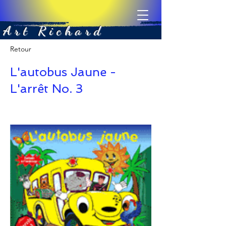
Art Richard
Retour
L'autobus Jaune -
L'arrêt No. 3