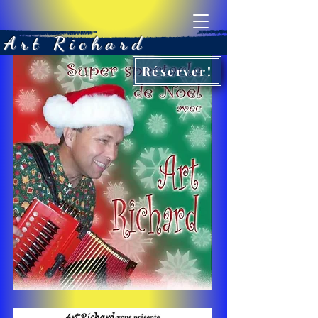
Art Richard
Réserver!